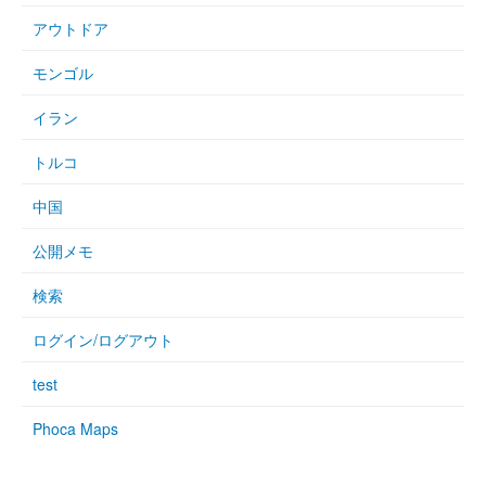
アウトドア
モンゴル
イラン
トルコ
中国
公開メモ
検索
ログイン/ログアウト
test
Phoca Maps