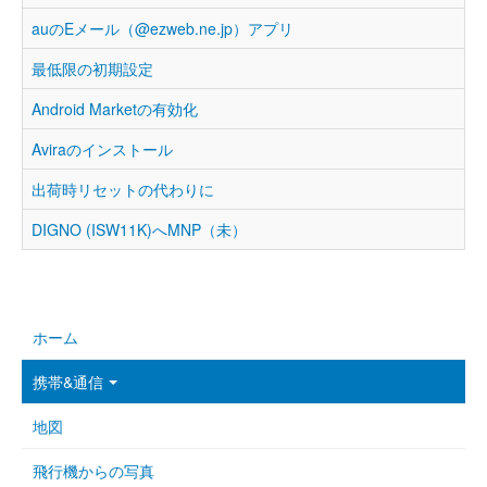
auのEメール（@ezweb.ne.jp）アプリ
最低限の初期設定
Android Marketの有効化
Aviraのインストール
出荷時リセットの代わりに
DIGNO (ISW11K)へMNP（未）
ホーム
携帯&通信
地図
飛行機からの写真