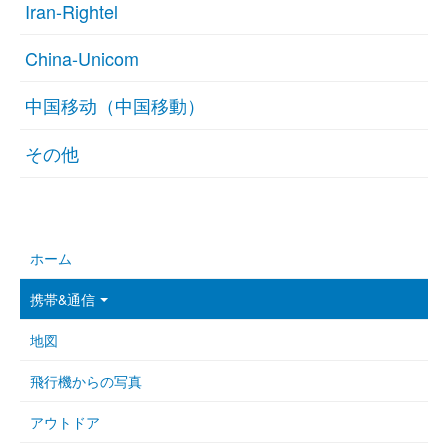
Iran-Rightel
China-Unicom
中国移动（中国移動）
その他
ホーム
携帯&通信
地図
飛行機からの写真
アウトドア