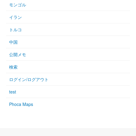
モンゴル
イラン
トルコ
中国
公開メモ
検索
ログイン/ログアウト
test
Phoca Maps