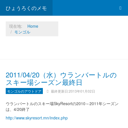
ひょうろくのメモ
現在地:
Home
モンゴル
2011/04/20（水）ウランバートルの
スキー場シーズン最終日
モンゴルのアウトドア
最終更新日:2013年01月02日
ウランバートルのスキー場SkyResortの2010～2011年シーズン
は、4/20終了
http://www.skyresort.mn/index.php