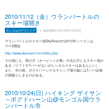
2010/11/12（金）ウランバートルの
スキー場開き
モンゴルのアウトドア
最終更新日:2013年01月02日
ウランバートルのスキー場SkyResortの2010年シーズンは、
11/12開始
http://www.skyresort.mn/index.php
その他にも、西の方（オービットの奥）や北の方にもスキー場が
ある（リフトやTバーがないがレンタルスキーはあるらしい）。
また、市の南、ボグドハーンゲルキャンプ場の脇にはTバー設備
の残骸らしきものがある。
2010/10/24(日) ハイキング ザイサン
～ボグドハーン山@モンゴル国ウラ
ンバートル市