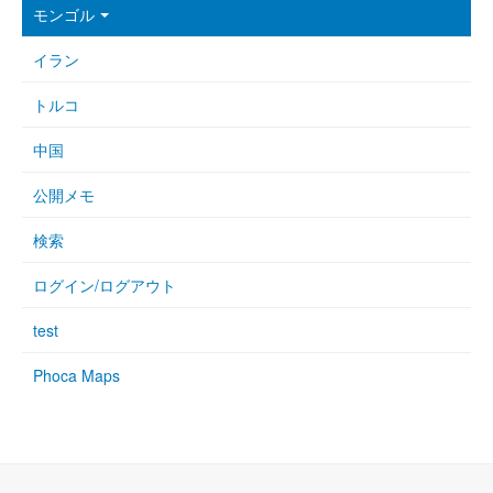
モンゴル
イラン
トルコ
中国
公開メモ
検索
ログイン/ログアウト
test
Phoca Maps