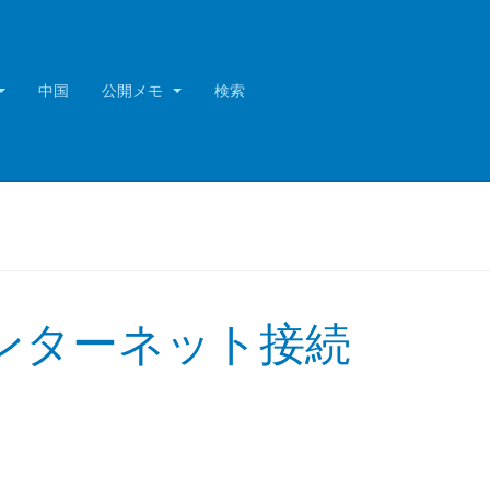
中国
公開メモ
検索
るインターネット接続