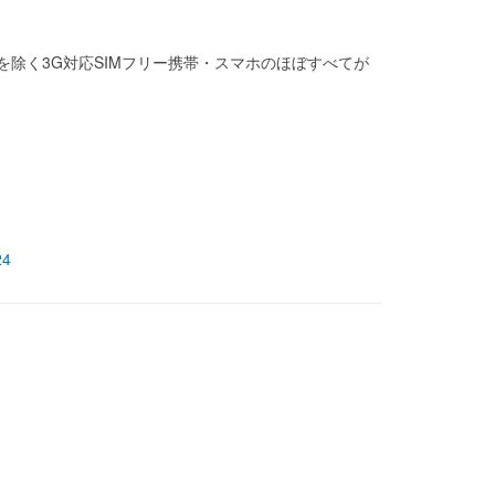
陸を除く3G対応SIMフリー携帯・スマホのほぼすべてが
24