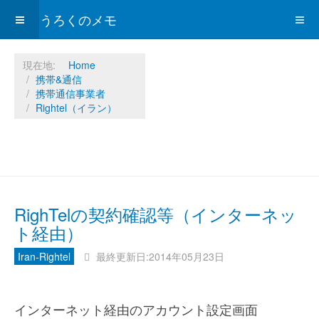
ひょうろくのメモ
現在地:
Home
携帯&通信
携帯通信事業者
Rightel（イラン）
RighTelの契約確認等（インターネッ
ト経由）
Iran-Rightel
最終更新日:2014年05月23日
インターネット経由のアカウント設定画面