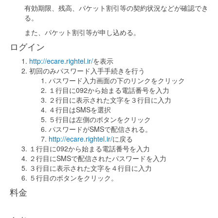
有効期限、残高、パケット割引等の契約状況などが確認でき
る。
また、パケット割引等が申し込める。
ログイン
http://ecare.rightel.ir/
を表示
初回のみパスワード入手手続きを行う
パスワード入力画面の下のリンクをクリック
１行目に092から始まる電話番号を入力
２行目に表示された文字を３行目に入力
４行目はSMSを選択
５行目は左側のボタンをクリック
パスワードがSMSで配信される。
http://ecare.rightel.ir/
に戻る
１行目に092から始まる電話番号を入力
２行目にSMSで配信されたパスワードを入力
３行目に表示された文字を４行目に入力
５行目のボタンをクリック。
料金