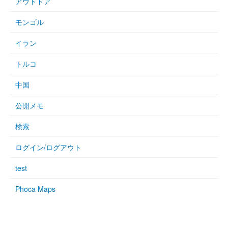
アウトドア
モンゴル
イラン
トルコ
中国
公開メモ
検索
ログイン/ログアウト
test
Phoca Maps