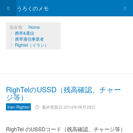
ひょうろくのメモ
現在地:
Home
携帯&通信
携帯通信事業者
Rightel（イラン）
RighTelのUSSD（残高確認、チャー
ジ等）
Iran-Rightel
最終更新日:2014年08月29日
RighTel のUSSDコード（残高確認、チャージ等）